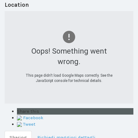
Location
Oops! Something went
wrong.
This page didn't load Google Maps correctly. See the
JavaScript console for technical details.
Share this
Facebook
Tweet
Sharing
Richiedi maggiori dettagli